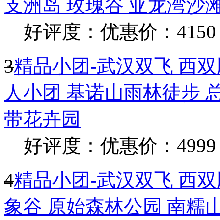
支洲岛 玫瑰谷 亚龙湾沙
好评度：
优惠价：4150
3
精品小团-武汉双飞 西双版
人小团 基诺山雨林徒步 总
带花卉园
好评度：
优惠价：4999
4
精品小团-武汉双飞 西双
象谷 原始森林公园 南糯