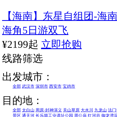
【海南】东星自组团-海
海角5日游双飞
¥2199起
立即抢购
线路筛选
出发城市：
全部
武汉市
深圳市
西安市
宝鸡市
目的地：
全部
太白山
周原·封神演义
关山草原
大水川
九龙山
法门
景区
通天河
长乐塬工业遗址公园
周公庙
红河谷
御龙湾