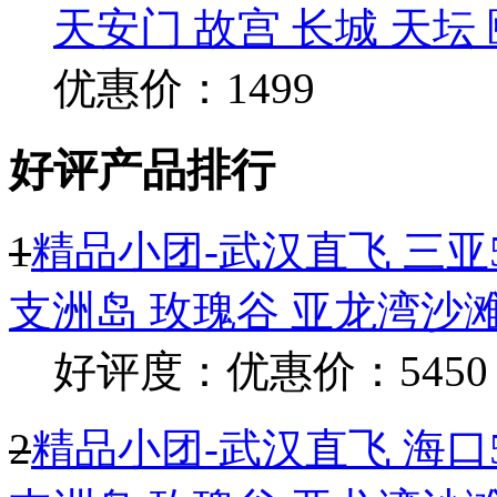
天安门 故宫 长城 天坛
优惠价：1499
好评产品排行
1
精品小团-武汉直飞 三亚5
支洲岛 玫瑰谷 亚龙湾沙
好评度：
优惠价：5450
2
精品小团-武汉直飞 海口5