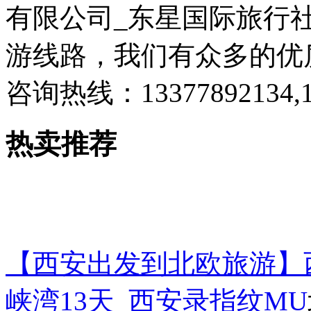
有限公司_东星国际旅行社
游线路，我们有众多的优
咨询热线：13377892134,1
热卖推荐
【西安出发到北欧旅游】
峡湾13天_西安录指纹MU