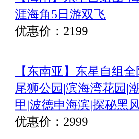
涯海角5日游双飞
优惠价：2199
【东南亚】东星自组全陪
尾狮公园|滨海湾花园|
甲|波德申海滨|探秘黑
优惠价：2999