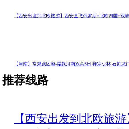
【西安出发到北欧旅游】西安直飞俄罗斯+北欧四国+双峡
【河南】常规跟团游-爆款河南双高6日 禅宗少林 石刻龙门
推荐线路
【西安出发到北欧旅游