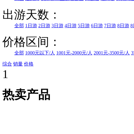
出游天数：
全部
1日游
2日游
3日游
4日游
5日游
6日游
7日游
8日游
价格区间：
全部
1000元以下/人
1001元-2000元/人
2001元-3500元/人
3
综合
销量
价格
1
热卖产品