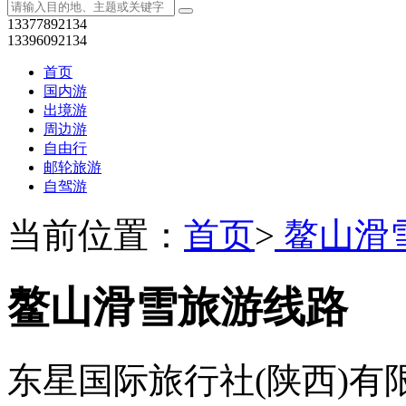
13377892134
13396092134
首页
国内游
出境游
周边游
自由行
邮轮旅游
自驾游
当前位置：
首页
>
鳌山滑
鳌山滑雪旅游线路
东星国际旅行社(陕西)有