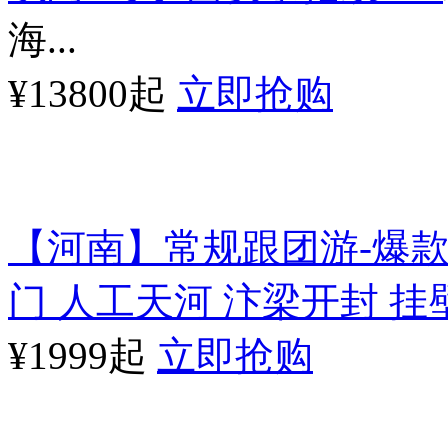
海...
¥13800起
立即抢购
【河南】常规跟团游-爆款
门 人工天河 汴梁开封 挂
¥1999起
立即抢购