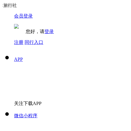
旅行社
会员登录
您好，请
登录
注册
同行入口
APP
关注下载APP
微信小程序