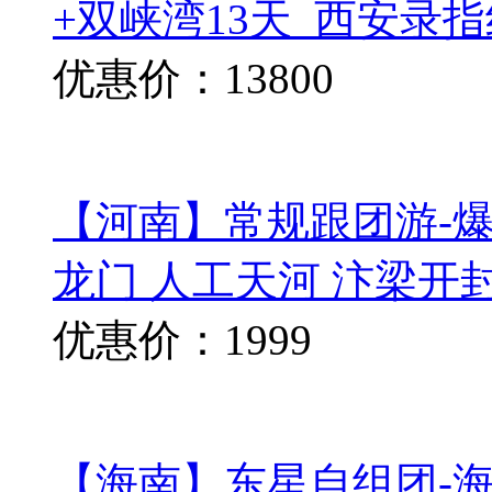
+双峡湾13天_西安录指
优惠价：13800
【河南】常规跟团游-爆
龙门 人工天河 汴梁开
优惠价：1999
【海南】东星自组团-