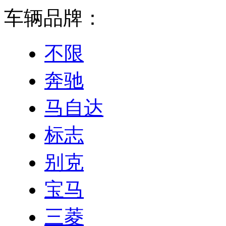
车辆品牌：
不限
奔驰
马自达
标志
别克
宝马
三菱