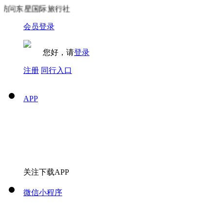
问东星国际旅行社
会员登录
您好，请
登录
注册
同行入口
APP
关注下载APP
微信小程序