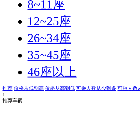
8~11座
12~25座
26~34座
35~45座
46座以上
推荐
价格从低到高
价格从高到低
可乘人数从少到多
可乘人数
1
推荐车辆