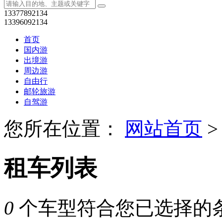
13377892134
13396092134
首页
国内游
出境游
周边游
自由行
邮轮旅游
自驾游
您所在位置：
网站首页
>
租车列表
0
个车型符合您已选择的