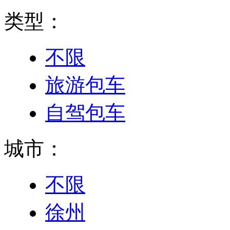
类型：
不限
旅游包车
自驾包车
城市：
不限
徐州