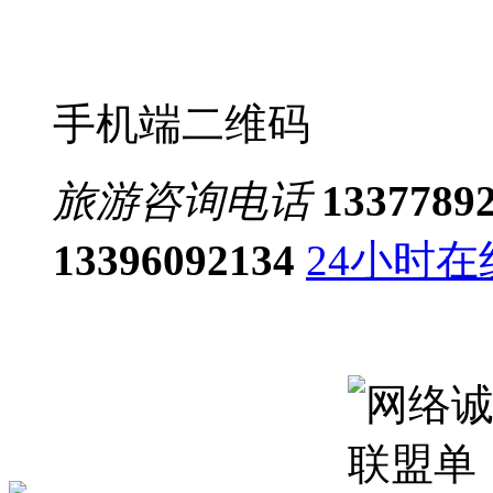
手机端二维码
旅游咨询电话
1337789
13396092134
24小时