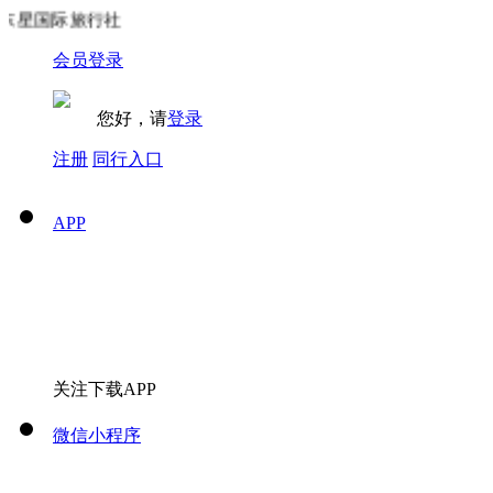
星国际旅行社
会员登录
您好，请
登录
注册
同行入口
APP
关注下载APP
微信小程序