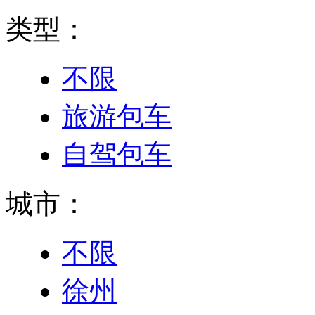
类型：
不限
旅游包车
自驾包车
城市：
不限
徐州