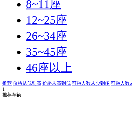
8~11座
12~25座
26~34座
35~45座
46座以上
推荐
价格从低到高
价格从高到低
可乘人数从少到多
可乘人数
1
推荐车辆