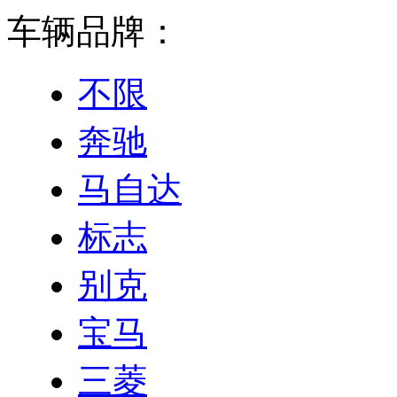
车辆品牌：
不限
奔驰
马自达
标志
别克
宝马
三菱