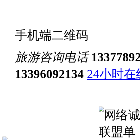
手机端二维码
旅游咨询电话
1337789
13396092134
24小时