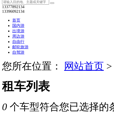
13377892134
13396092134
首页
国内游
出境游
周边游
自由行
邮轮旅游
自驾游
您所在位置：
网站首页
>
租车列表
0
个车型符合您已选择的