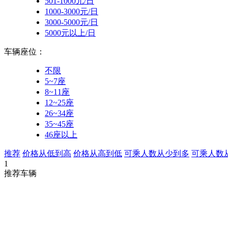
501-1000元/日
1000-3000元/日
3000-5000元/日
5000元以上/日
车辆座位：
不限
5~7座
8~11座
12~25座
26~34座
35~45座
46座以上
推荐
价格从低到高
价格从高到低
可乘人数从少到多
可乘人数
1
推荐车辆