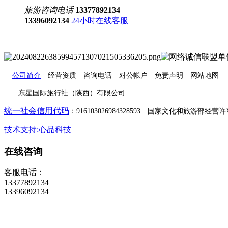
旅游咨询电话
13377892134
13396092134
24小时在线客服
公司简介
经营资质 咨询电话 对公帐户 免责声明 网站地图
东星国际旅行社（陕西）有限公司
统一社会信用代码
：916103026984328593 国家文化和旅游部经营许可
技术支持:心品科技
在线咨询
客服电话：
13377892134
13396092134