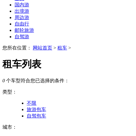
国内游
出境游
周边游
自由行
邮轮旅游
自驾游
您所在位置：
网站首页
>
租车
>
租车列表
0
个车型符合您已选择的条件：
类型：
不限
旅游包车
自驾包车
城市：