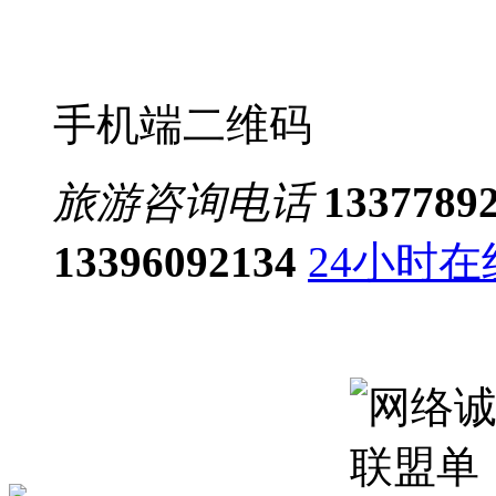
手机端二维码
旅游咨询电话
1337789
13396092134
24小时