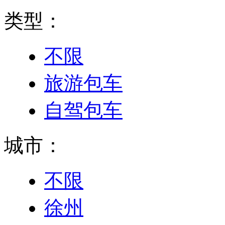
类型：
不限
旅游包车
自驾包车
城市：
不限
徐州