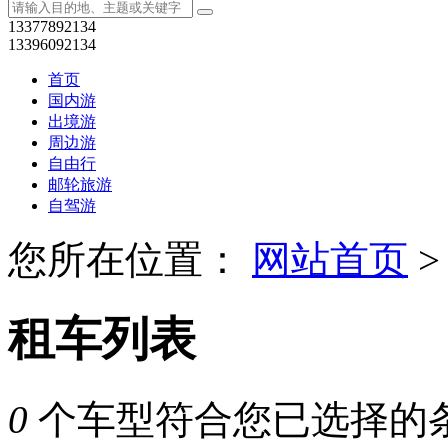
13377892134
13396092134
首页
国内游
出境游
周边游
自由行
邮轮旅游
自驾游
您所在位置：
网站首页
>
租车列表
0
个车型符合您已选择的