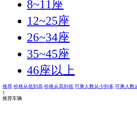
8~11座
12~25座
26~34座
35~45座
46座以上
推荐
价格从低到高
价格从高到低
可乘人数从少到多
可乘人数
1
推荐车辆