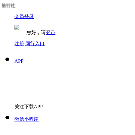
旅行社
会员登录
您好，请
登录
注册
同行入口
APP
关注下载APP
微信小程序