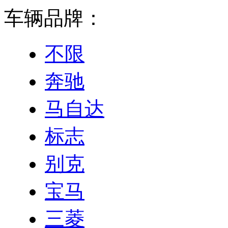
车辆品牌：
不限
奔驰
马自达
标志
别克
宝马
三菱