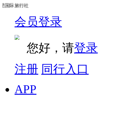
国际旅行社
会员登录
您好，请
登录
注册
同行入口
APP