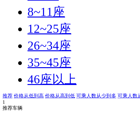
8~11座
12~25座
26~34座
35~45座
46座以上
推荐
价格从低到高
价格从高到低
可乘人数从少到多
可乘人数
1
推荐车辆