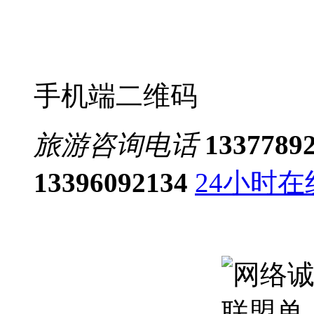
手机端二维码
旅游咨询电话
1337789
13396092134
24小时