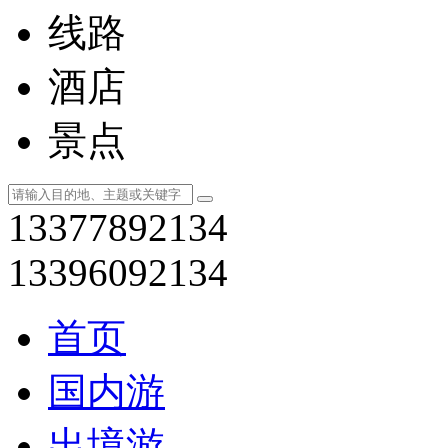
线路
酒店
景点
13377892134
13396092134
首页
国内游
出境游