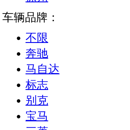
车辆品牌：
不限
奔驰
马自达
标志
别克
宝马