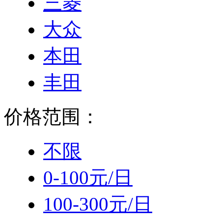
三菱
大众
本田
丰田
价格范围：
不限
0-100元/日
100-300元/日