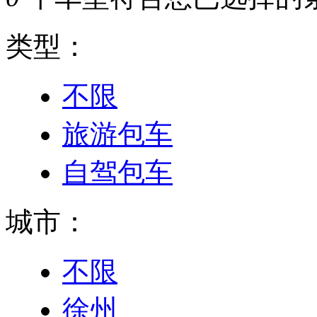
类型：
不限
旅游包车
自驾包车
城市：
不限
徐州