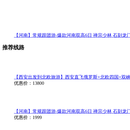
【河南】常规跟团游-爆款河南双高6日 禅宗少林 石刻龙门
推荐线路
【西安出发到北欧旅游】西安直飞俄罗斯+北欧四国+双峡
优惠价：13800
【河南】常规跟团游-爆款河南双高6日 禅宗少林 石刻龙门
优惠价：1999