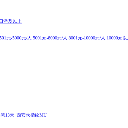
8日游及以上
501元-5000元/人
5001元-8000元/人
8001元-10000元/人
10000元
湾13天_西安录指纹MU