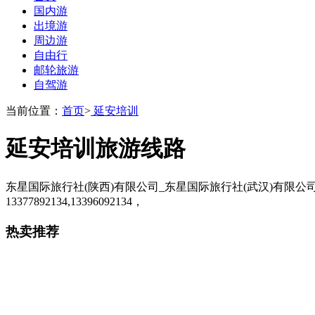
国内游
出境游
周边游
自由行
邮轮旅游
自驾游
当前位置：
首页
>
延安培训
延安培训旅游线路
东星国际旅行社(陕西)有限公司_东星国际旅行社(武汉)有限
13377892134,13396092134，
热卖推荐