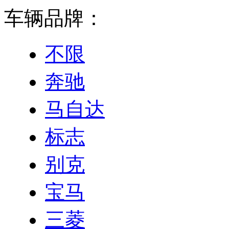
车辆品牌：
不限
奔驰
马自达
标志
别克
宝马
三菱