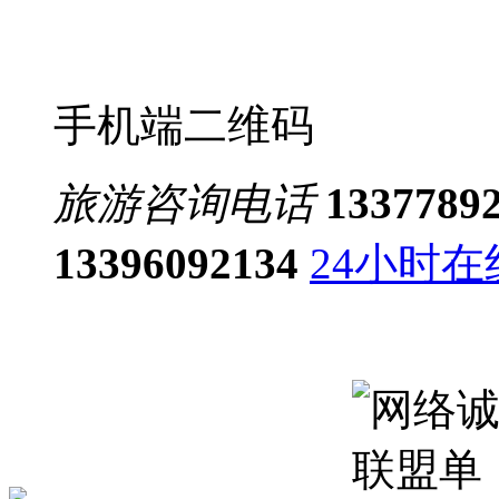
手机端二维码
旅游咨询电话
1337789
13396092134
24小时