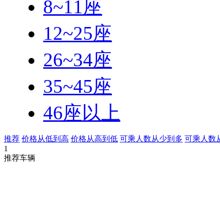
8~11座
12~25座
26~34座
35~45座
46座以上
推荐
价格从低到高
价格从高到低
可乘人数从少到多
可乘人数
1
推荐车辆