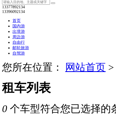
13377892134
13396092134
首页
国内游
出境游
周边游
自由行
邮轮旅游
自驾游
您所在位置：
网站首页
>
租车列表
0
个车型符合您已选择的