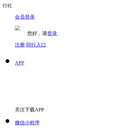
行社
会员登录
您好，请
登录
注册
同行入口
APP
关注下载APP
微信小程序