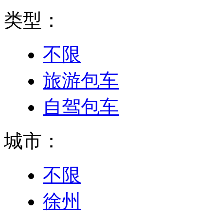
类型：
不限
旅游包车
自驾包车
城市：
不限
徐州