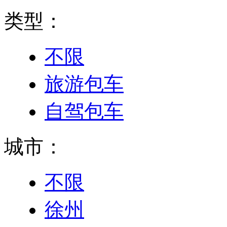
类型：
不限
旅游包车
自驾包车
城市：
不限
徐州