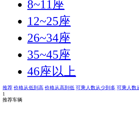
8~11座
12~25座
26~34座
35~45座
46座以上
推荐
价格从低到高
价格从高到低
可乘人数从少到多
可乘人数
1
推荐车辆