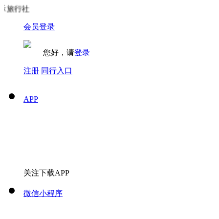
旅行社
会员登录
您好，请
登录
注册
同行入口
APP
关注下载APP
微信小程序