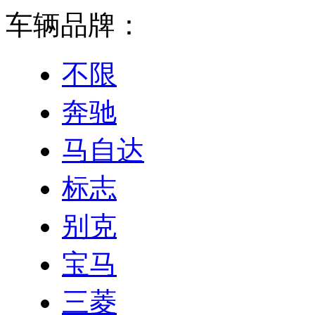
车辆品牌：
不限
奔驰
马自达
标志
别克
宝马
三菱