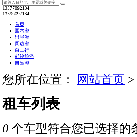
13377892134
13396092134
首页
国内游
出境游
周边游
自由行
邮轮旅游
自驾游
您所在位置：
网站首页
>
租车列表
0
个车型符合您已选择的