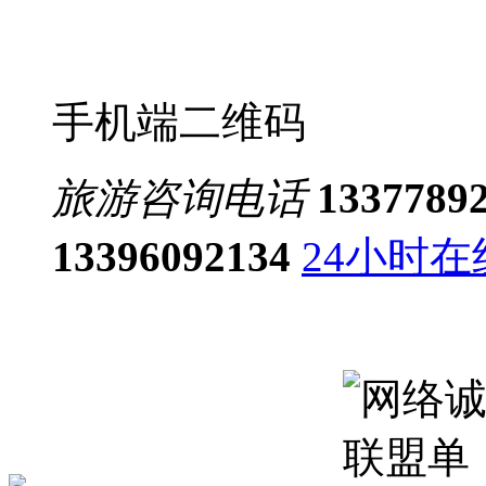
手机端二维码
旅游咨询电话
1337789
13396092134
24小时